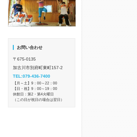
お問い合わせ
〒675-0135
加古川市別府町東町157-2
TEL:079-436-7400
【月～土】9：00～22：00
【日・祝】9：00～19：00
休館日：第2・第4火曜日
（この日が祝日の場合は翌日）