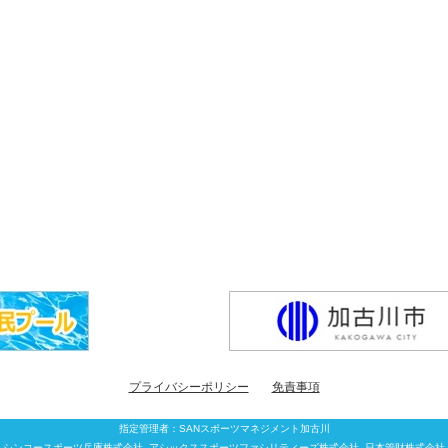
プライバシーポリシー
免責事項
指定管理者：SANスポーツマネジメント加古川
シンコースポーツ兵庫株式会社
アシックススポーツファシリティーズ株式会社
日本管財株式会社