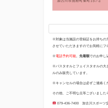
※対象は当施設の登録証をお持ちの
させていただきますのでお気軽にフ
※
電話予約可能
。
先着順
でのお申し
※バスタオルとフェイスタオルの大
ルのみ販売しています。
※キャンセルの場合は必ずご連絡く
その他、ご不明な点等ございました
079-436-7400 加古川スポー