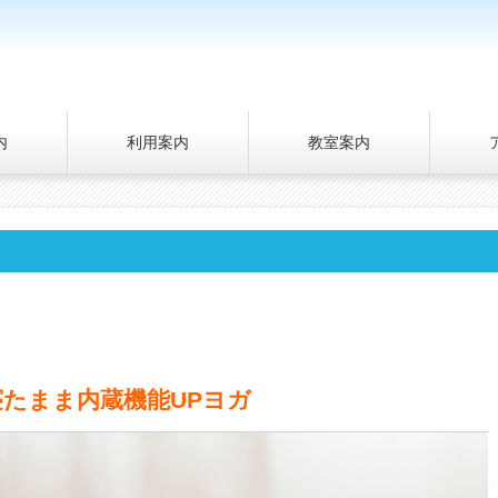
内
利用案内
教室案内
寝たまま内蔵機能UPヨガ