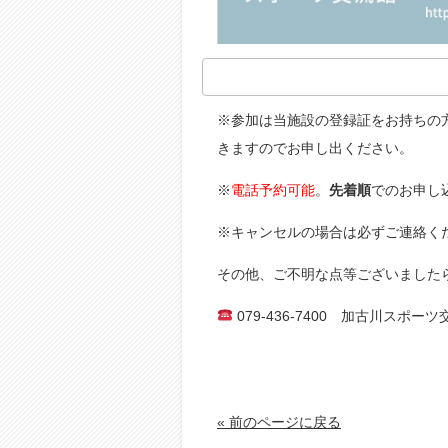
※参加は当施設の登録証をお持ちの
きますのでお申し出ください。
※
電話予約可能
。
先着順
でのお申し
※キャンセルの場合は必ずご連絡く
その他、ご不明な点等ございました
079-436-7400 加古川スポー
« 前のページに戻る