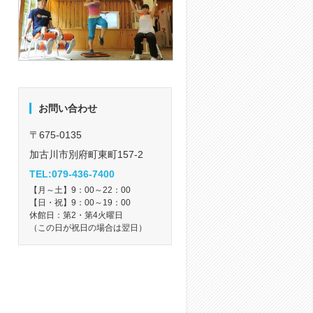
お問い合わせ
〒675-0135
加古川市別府町東町157-2
TEL:079-436-7400
【月～土】9：00～22：00
【日・祝】9：00～19：00
休館日：第2・第4火曜日
（この日が祝日の場合は翌日）