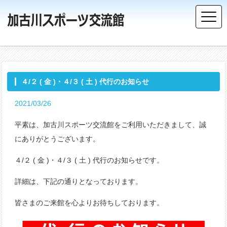
４/２ ( 金 )・４/３ ( 土 ) 代行のお知らせ
2021/03/26
平素は、加古川スポーツ交流館をご利用いただきまして、誠
にありがとうございます。
４/２ ( 金 )・４/３ ( 土 ) 代行のお知らせです。
詳細は、下記の通りとなっております。
皆さまのご来館を心よりお待ちしております。