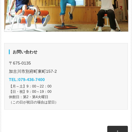
お問い合わせ
〒675-0135
加古川市別府町東町157-2
TEL:079-436-7400
【月～土】9：00～22：00
【日・祝】9：00～19：00
休館日：第2・第4火曜日
（この日が祝日の場合は翌日）
↑