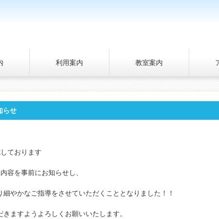
内
利用案内
教室案内
知らせ
施しております
習内容を事前にお知らせし、
り細やかなご指導をさせていただくこととなりました！！
だきますようよろしくお願いいたします。