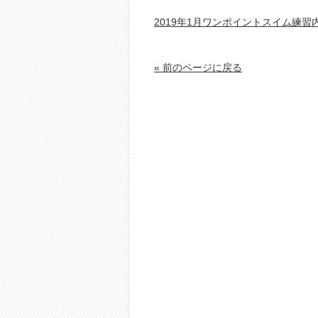
2019年1月ワンポイントスイム練
« 前のページに戻る