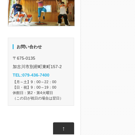
お問い合わせ
〒675-0135
加古川市別府町東町157-2
TEL:079-436-7400
【月～土】9：00～22：00
【日・祝】9：00～19：00
休館日：第2・第4火曜日
（この日が祝日の場合は翌日）
↑