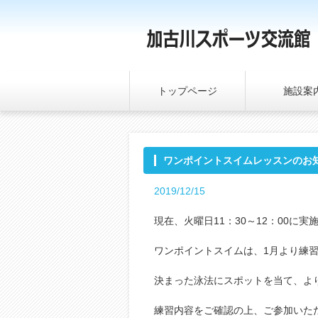
トップページ
施設案
ワンポイントスイムレッスンのお
2019/12/15
現在、火曜日11：30～12：00に実
ワンポイントスイムは、1月より練
決まった泳法にスポットを当て、よ
練習内容をご確認の上、ご参加いた