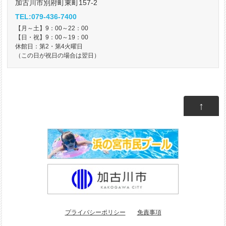
加古川市別府町東町157-2
TEL:079-436-7400
【月～土】9：00～22：00
【日・祝】9：00～19：00
休館日：第2・第4火曜日
（この日が祝日の場合は翌日）
↑
プライバシーポリシー
免責事項