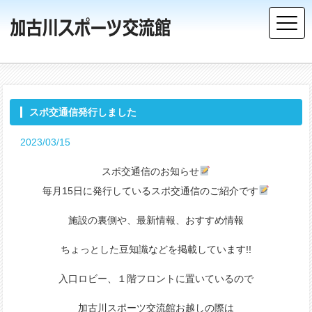
スポ交通信発行しました
2023/03/15
スポ交通信のお知らせ
毎月15日に発行しているスポ交通信のご紹介です
施設の裏側や、最新情報、おすすめ情報
ちょっとした豆知識などを掲載しています!!
入口ロビー、１階フロントに置いているので
加古川スポーツ交流館お越しの際は