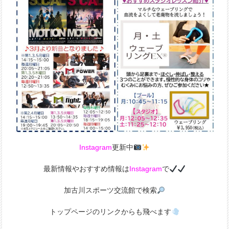
Instagram
更新中
最新情報やおすすめ情報は
Instagram
で
加古川スポーツ交流館で検索
トップページのリンクからも飛べます