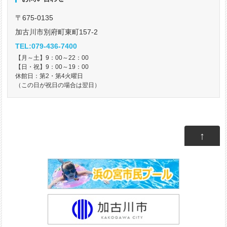
〒675-0135
加古川市別府町東町157-2
TEL:079-436-7400
【月～土】9：00～22：00
【日・祝】9：00～19：00
休館日：第2・第4火曜日
（この日が祝日の場合は翌日）
↑