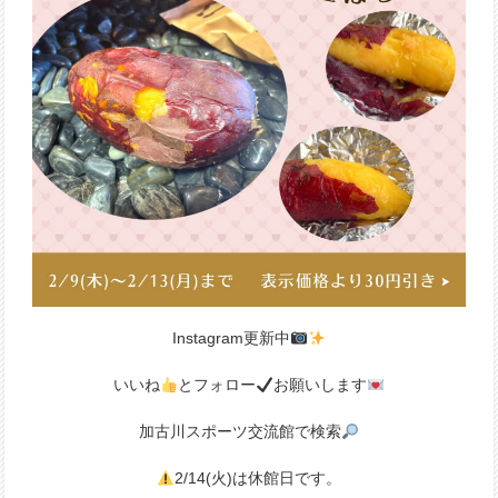
Instagram更新中
いいね
とフォロー
お願いします
加古川スポーツ交流館で検索
2/14(火)は休館日です。