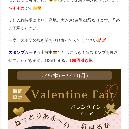
で、とってもおいしい
ねっとりな焼き芋が好きな方には
おすすめ
です
※仕入れ時期により、産地、大きさ(値段)は異なります。予め
ご了承ください。
一度、スポ交の焼き芋をぜひ食べてみてください
スタンプカード
も実施中
ひとつにつき１個スタンプを押さ
せていただきます。10個貯まると
100円引き