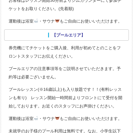
お客様はレッスン開始30分前よりジムカウンターにて参加チ
ケットをお取りください。(先着順)
運動後は浴室
・サウナ
もご自由にお使いいただけます。
【プールエリア】
券売機にてチケットをご購入後、利用が初めてとのことをフ
ロントスタッフにお伝えください。
プールエリアの注意事項等をご説明させていただきます。予
約等は必要ございません。
プールレッスン(※16歳以上)も入り放題です！！(有料レッス
ンも有り) レッスン開始一時間前よりフロントにて受付を開
始しております。お近くのスタッフにお声掛けください。
運動後は浴室
・サウナ
もご自由にお使いいただけます。
未就学のお子様のプール利用は無料です。なお、小学生以下