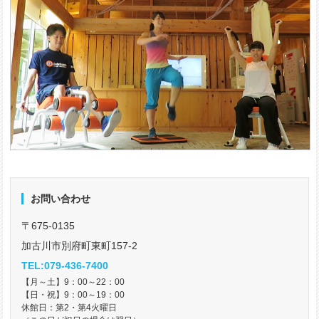
お問い合わせ
〒675-0135
加古川市別府町東町157-2
TEL:079-436-7400
【月～土】9：00～22：00
【日・祝】9：00～19：00
休館日：第2・第4火曜日