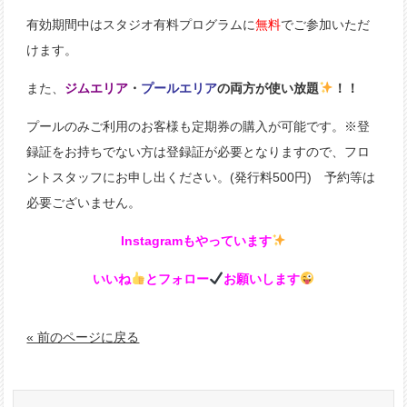
有効期間中はスタジオ有料プログラムに
無料
でご参加いただ
けます。
また、
ジムエリア
・
プールエリア
の両方が使い放題
！！
プールのみご利用のお客様も定期券の購入が可能です。※登
録証をお持ちでない方は登録証が必要となりますので、フロ
ントスタッフにお申し出ください。(発行料500円) 予約等は
必要ございません。
Instagramもやっています
いいね
とフォロー
お願いします
« 前のページに戻る