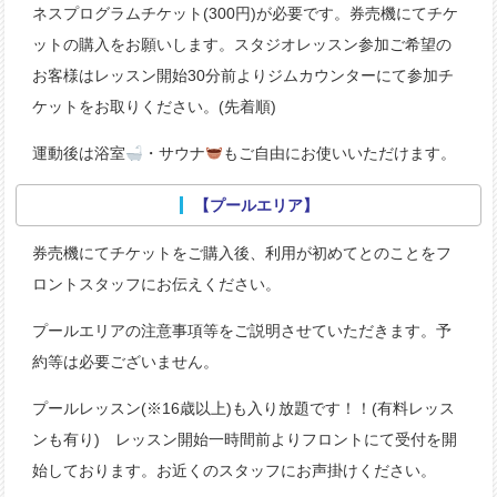
ネスプログラムチケット(300円)が必要です。券売機にてチケ
ットの購入をお願いします。スタジオレッスン参加ご希望の
お客様はレッスン開始30分前よりジムカウンターにて参加チ
ケットをお取りください。(先着順)
運動後は浴室
・サウナ
もご自由にお使いいただけます。
【プールエリア】
券売機にてチケットをご購入後、利用が初めてとのことをフ
ロントスタッフにお伝えください。
プールエリアの注意事項等をご説明させていただきます。予
約等は必要ございません。
プールレッスン(※16歳以上)も入り放題です！！(有料レッス
ンも有り) レッスン開始一時間前よりフロントにて受付を開
始しております。お近くのスタッフにお声掛けください。