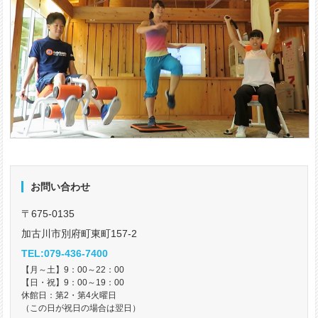
お問い合わせ
〒675-0135
加古川市別府町東町157-2
TEL:079-436-7400
【月～土】9：00～22：00
【日・祝】9：00～19：00
休館日：第2・第4火曜日
（この日が祝日の場合は翌日）