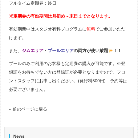
フルタイム定期券：終日
※定期券の有効期間は月初め～末日までとなります。
有効期間中はスタジオ有料プログラムに
無料
でご参加いただ
けます。
また、
ジムエリア
・
プールエリア
の両方が使い放題
！！
プールのみご利用のお客様も定期券の購入が可能です。※登
録証をお持ちでない方は登録証が必要となりますので、フロ
ントスタッフにお申し出ください。(発行料500円) 予約等は
必要ございません。
« 前のページに戻る
News