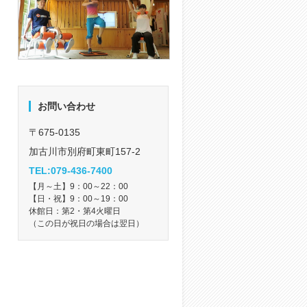
お問い合わせ
〒675-0135
加古川市別府町東町157-2
TEL:079-436-7400
【月～土】9：00～22：00
【日・祝】9：00～19：00
休館日：第2・第4火曜日
（この日が祝日の場合は翌日）