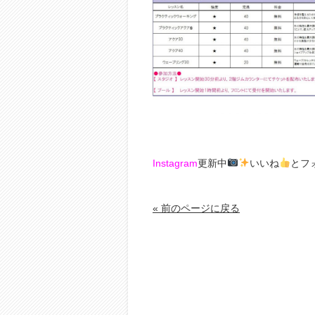
Instagram
更新中
いいね
とフ
« 前のページに戻る