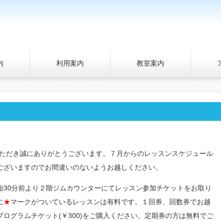
内
利用案内
教室案内
いただき誠にありがとうございます。７月からのレッスンスケジュール
ございますのでお間違いのないようお越しください。
始30分前より２階ジムカウンターにてレッスン参加チケットをお取り
に
★
マークがついているレッスンは有料です。１回券、回数券でお越
ログラムチケット(￥300)をご購入ください。定期券の方は無料でご