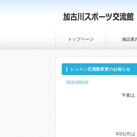
トップページ
施設案
レッスン定員数変更のお知らせ
2021/06/20
平素は
6/21(