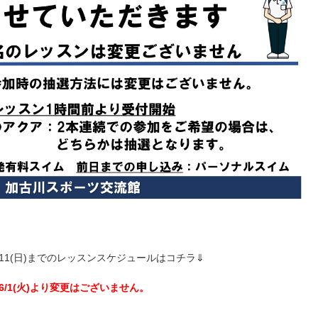
～7/11(日)までのレッスンスケジュールはコチラ⇓
6/1(火)より変更はございません。