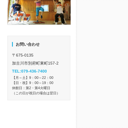
お問い合わせ
〒675-0135
加古川市別府町東町157-2
TEL:079-436-7400
【月～土】9：00～22：00
【日・祝】9：00～19：00
休館日：第2・第4火曜日
（この日が祝日の場合は翌日）