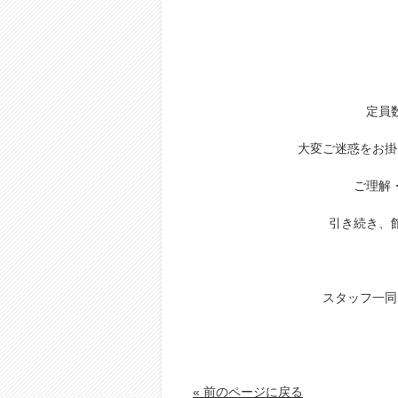
定員
大変ご迷惑をお掛
ご理解
引き続き、
スタッフ一同
« 前のページに戻る