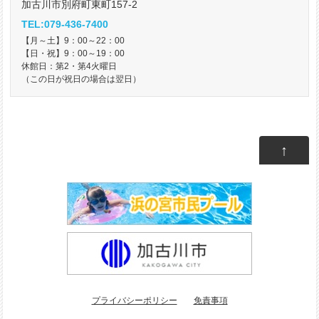
加古川市別府町東町157-2
TEL:079-436-7400
【月～土】9：00～22：00
【日・祝】9：00～19：00
休館日：第2・第4火曜日
（この日が祝日の場合は翌日）
↑
プライバシーポリシー
免責事項