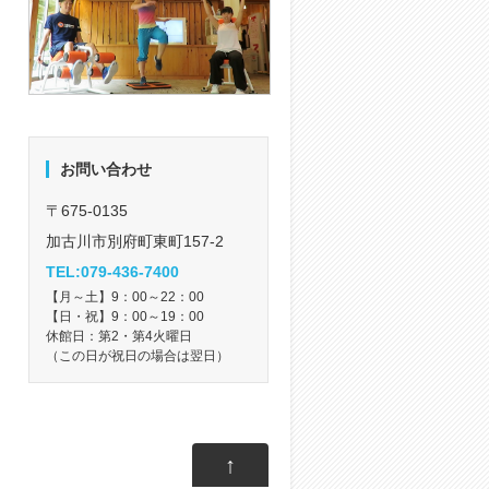
お問い合わせ
〒675-0135
加古川市別府町東町157-2
TEL:079-436-7400
【月～土】9：00～22：00
【日・祝】9：00～19：00
休館日：第2・第4火曜日
（この日が祝日の場合は翌日）
↑