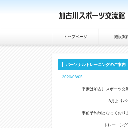
トップページ
施設案
パーソナルトレーニングのご案内
2020/08/05
平素は加古川スポーツ交
8月より
事前予約制となっており
トレーニング